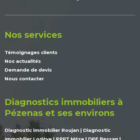
Nos services
Témoignages clients
Nos actualités
Demande de devis
Nous contacter
Diagnostics immobiliers à
Pézenas et ses environs
Diagnostic immobilier Roujan
|
Diagnostic
immobilier Lodève
|
PPPT Mèze
|
DPE Bessan
|