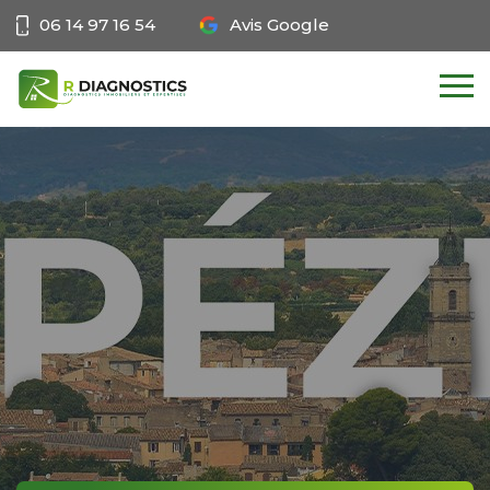
06 14 97 16 54
Avis Google