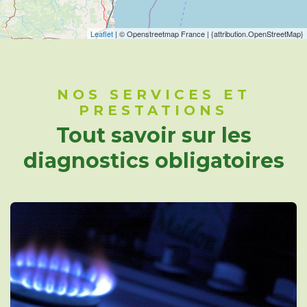
Leaflet
| © Openstreetmap France | {attribution.OpenStreetMap}
NOS SERVICES ET
PRESTATIONS
Tout savoir sur les
diagnostics obligatoires