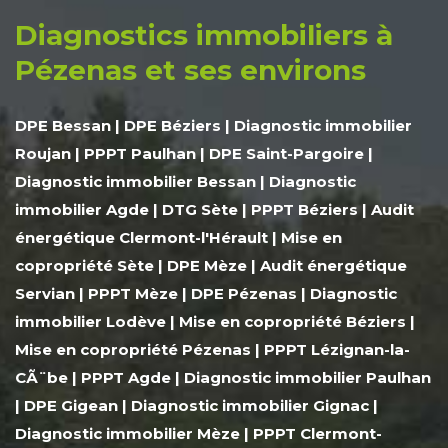
Diagnostics immobiliers à
Pézenas et ses environs
DPE Bessan
|
DPE Béziers
|
Diagnostic immobilier
Roujan
|
PPPT Paulhan
|
DPE Saint-Pargoire
|
Diagnostic immobilier Bessan
|
Diagnostic
immobilier Agde
|
DTG Sète
|
PPPT Béziers
|
Audit
énergétique Clermont-l'Hérault
|
Mise en
copropriété Sète
|
DPE Mèze
|
Audit énergétique
Servian
|
PPPT Mèze
|
DPE Pézenas
|
Diagnostic
immobilier Lodève
|
Mise en copropriété Béziers
|
Mise en copropriété Pézenas
|
PPPT Lézignan-la-
CÃ¨be
|
PPPT Agde
|
Diagnostic immobilier Paulhan
|
DPE Gigean
|
Diagnostic immobilier Gignac
|
Diagnostic immobilier Mèze
|
PPPT Clermont-