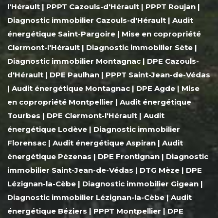
l'Hérault
|
PPPT Cazouls-d'Hérault
|
PPPT Roujan
|
Diagnostic immobilier Cazouls-d'Hérault
|
Audit
énergétique Saint-Pargoire
|
Mise en copropriété
Clermont-l'Hérault
|
Diagnostic immobilier Sète
|
Diagnostic immobilier Montagnac
|
DPE Cazouls-
d'Hérault
|
DPE Paulhan
|
PPPT Saint-Jean-de-Védas
|
Audit énergétique Montagnac
|
DPE Agde
|
Mise
en copropriété Montpellier
|
Audit énergétique
Tourbes
|
DPE Clermont-l'Hérault
|
Audit
énergétique Lodève
|
Diagnostic immobilier
Florensac
|
Audit énergétique Aspiran
|
Audit
énergétique Pézenas
|
DPE Frontignan
|
Diagnostic
immobilier Saint-Jean-de-Védas
|
DTG Mèze
|
DPE
Lézignan-la-Cèbe
|
Diagnostic immobilier Gigean
|
Diagnostic immobilier Lézignan-la-Cèbe
|
Audit
énergétique Béziers
|
PPPT Montpellier
|
DPE