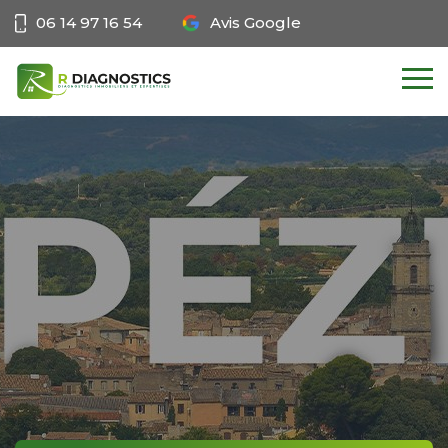
06 14 97 16 54
Avis Google