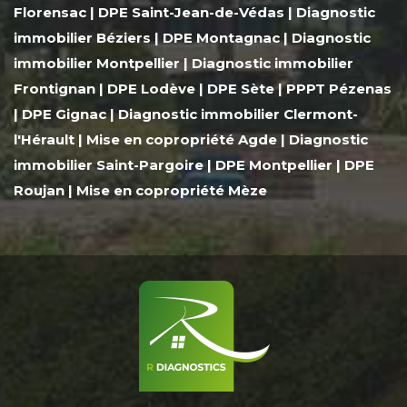
Florensac
|
DPE Saint-Jean-de-Védas
|
Diagnostic
immobilier Béziers
|
DPE Montagnac
|
Diagnostic
immobilier Montpellier
|
Diagnostic immobilier
Frontignan
|
DPE Lodève
|
DPE Sète
|
PPPT Pézenas
|
DPE Gignac
|
Diagnostic immobilier Clermont-
l'Hérault
|
Mise en copropriété Agde
|
Diagnostic
immobilier Saint-Pargoire
|
DPE Montpellier
|
DPE
Roujan
|
Mise en copropriété Mèze